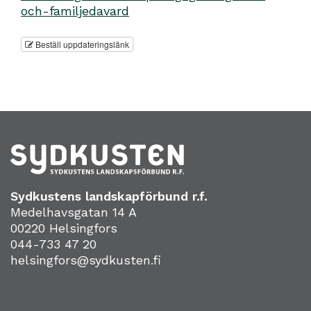
och-familjedavard
Beställ uppdateringslänk
Sydkustens landskapförbund r.f.
Medelhavsgatan 14 A
00220 Helsingfors
044-733 47 20
helsingfors@sydkusten.fi