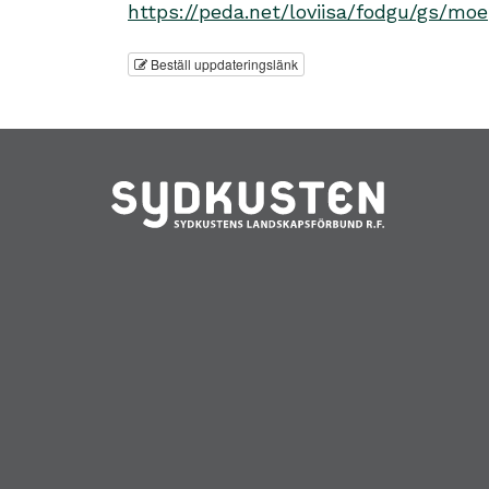
https://peda.net/loviisa/fodgu/gs/moe
Beställ uppdateringslänk