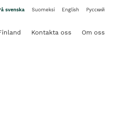
På svenska
Suomeksi
English
Pусский
Finland
Kontakta oss
Om oss