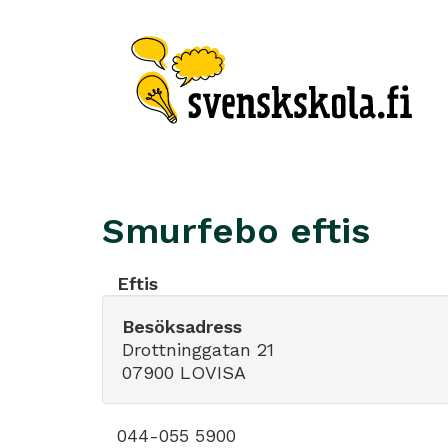
Smurfebo eftis
Eftis
Besöksadress
Drottninggatan 21
07900 LOVISA
044-055 5900