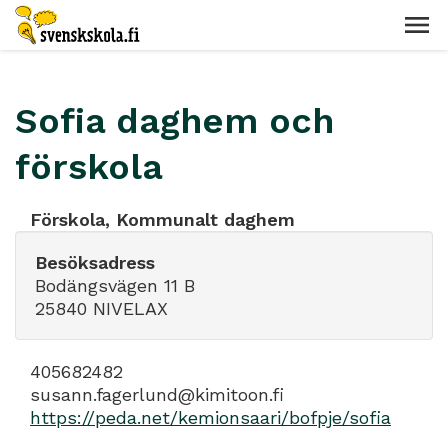
Sofia daghem och
förskola
Förskola, Kommunalt daghem
Besöksadress
Bodängsvägen 11 B
25840 NIVELAX
405682482
susann.fagerlund@kimitoon.fi
https://peda.net/kemionsaari/bofpje/sofia