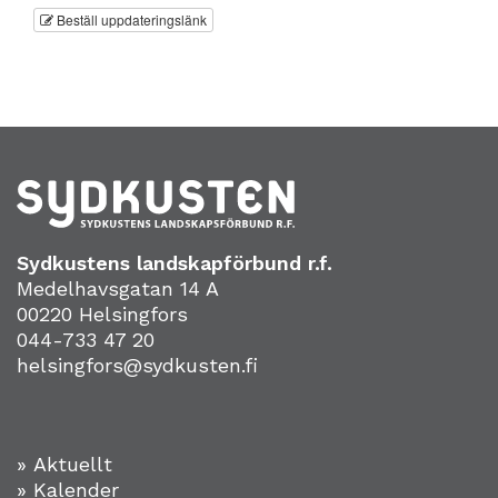
Beställ uppdateringslänk
Sydkustens landskapförbund r.f.
Medelhavsgatan 14 A
00220 Helsingfors
044-733 47 20
helsingfors@sydkusten.fi
» Aktuellt
» Kalender