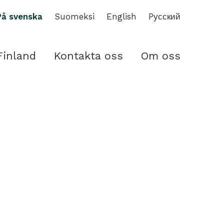
På svenska
Suomeksi
English
Pусский
Finland
Kontakta oss
Om oss