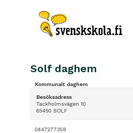
Solf daghem
Kommunalt daghem
Besöksadress
Tackholmsvägen 10
65450 SOLF
0447277359