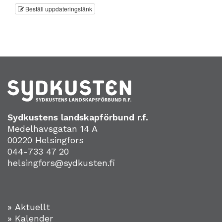
Beställ uppdateringslänk
Sydkustens landskapförbund r.f.
Medelhavsgatan 14 A
00220 Helsingfors
044-733 47 20
helsingfors@sydkusten.fi
» Aktuellt
» Kalender