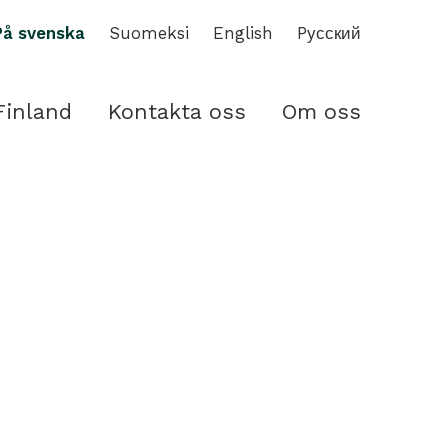
På svenska
Suomeksi
English
Pусский
Finland
Kontakta oss
Om oss