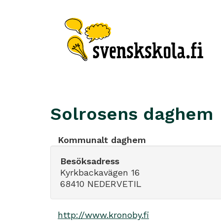
Solrosens daghem
Kommunalt daghem
Besöksadress
Kyrkbackavägen 16
68410 NEDERVETIL
http://www.kronoby.fi