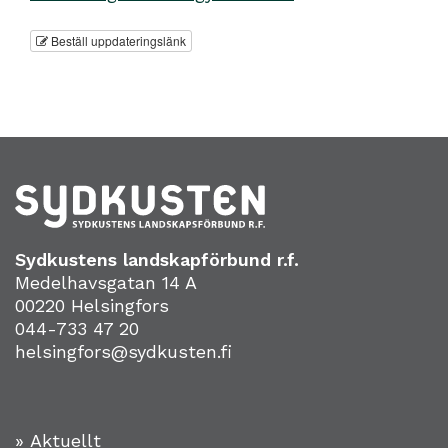
Beställ uppdateringslänk
Sydkustens landskapförbund r.f.
Medelhavsgatan 14 A
00220 Helsingfors
044-733 47 20
helsingfors@sydkusten.fi
» Aktuellt