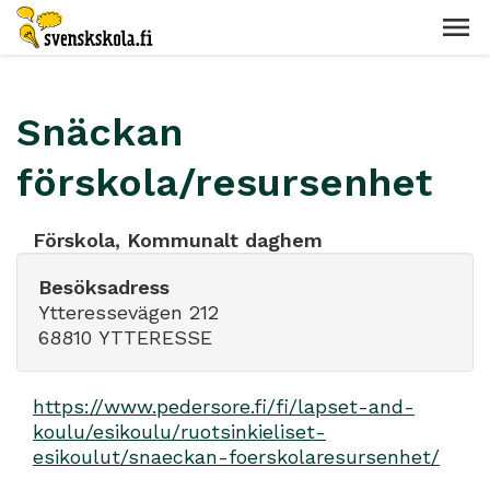
Snäckan
förskola/resursenhet
Förskola, Kommunalt daghem
Besöksadress
Ytteressevägen 212
68810 YTTERESSE
https://www.pedersore.fi/fi/lapset-and-
koulu/esikoulu/ruotsinkieliset-
esikoulut/snaeckan-foerskolaresursenhet/