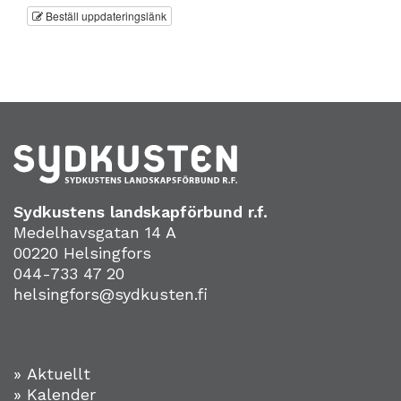
Beställ uppdateringslänk
Sydkustens landskapförbund r.f.
Medelhavsgatan 14 A
00220 Helsingfors
044-733 47 20
helsingfors@sydkusten.fi
» Aktuellt
» Kalender