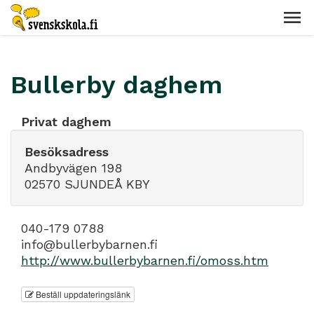
Bullerby daghem
Privat daghem
Besöksadress
Andbyvägen 198
02570 SJUNDEÅ KBY
040-179 0788
info@bullerbybarnen.fi
http://www.bullerbybarnen.fi/omoss.htm
Beställ uppdateringslänk