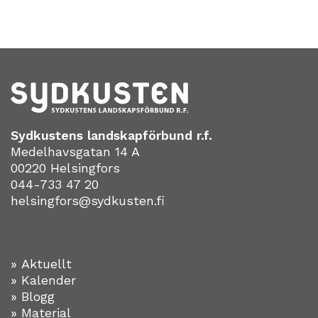
Sydkustens landskapförbund r.f.
Medelhavsgatan 14 A
00220 Helsingfors
044-733 47 20
helsingfors@sydkusten.fi
» Aktuellt
» Kalender
» Blogg
» Material