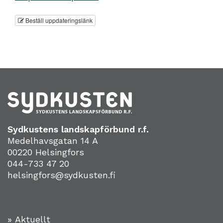
Beställ uppdateringslänk
Sydkustens landskapförbund r.f.
Medelhavsgatan 14 A
00220 Helsingfors
044-733 47 20
helsingfors@sydkusten.fi
» Aktuellt