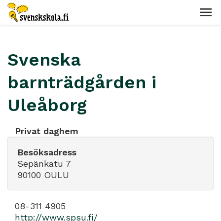
Svenska
barnträdgården i
Uleåborg
Privat daghem
Besöksadress
Sepänkatu 7
90100 OULU
08-311 4905
http://www.spsu.fi/