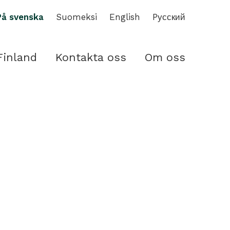
På svenska
Suomeksi
English
Pусский
Finland
Kontakta oss
Om oss