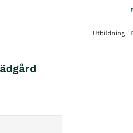
Utbildning i 
rädgård