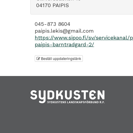
04170 PAIPIS
045-873 8604
paipis.lekis@gmail.com
https://www.sipoo.fi/sv/servicekanal/
paipis-barntradgard-2/
Beställ uppdateringslänk