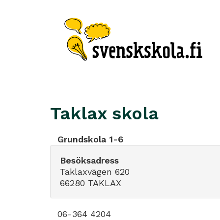
Taklax skola
Grundskola 1-6
Besöksadress
Taklaxvägen 620
66280 TAKLAX
06-364 4204