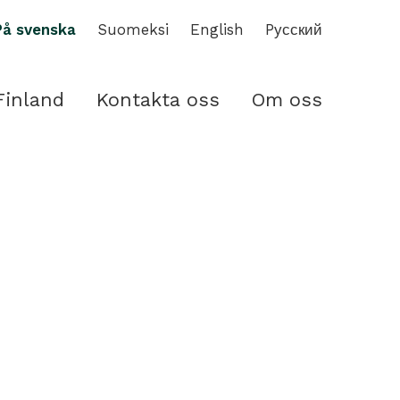
På svenska
Suomeksi
English
Pусский
Finland
Kontakta oss
Om oss