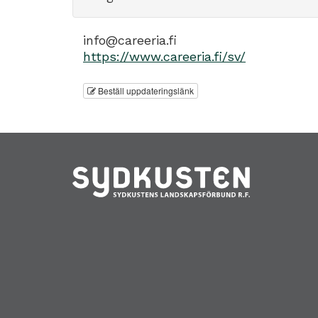
info@careeria.fi
https://www.careeria.fi/sv/
Beställ uppdateringslänk