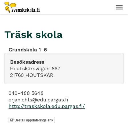
Träsk skola
Grundskola 1-6
Besöksadress
Houtskärsvägen 867
21760 HOUTSKÄR
040-488 5648
orjan.ohls@edu.pargas.fi
http://traskskola.edu.pargas.fi/
Beställ uppdateringslänk