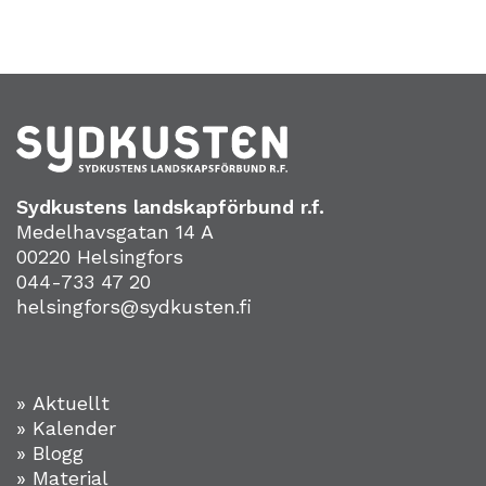
Sydkustens landskapförbund r.f.
Medelhavsgatan 14 A
00220 Helsingfors
044-733 47 20
helsingfors@sydkusten.fi
» Aktuellt
» Kalender
» Blogg
» Material