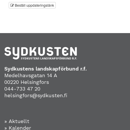
Beställ uppdateringslänk
Sydkustens landskapförbund r.f.
Medelhavsgatan 14 A
00220 Helsingfors
044-733 47 20
helsingfors@sydkusten.fi
» Aktuellt
» Kalender