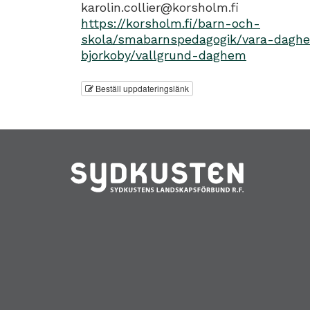
karolin.collier@korsholm.fi
https://korsholm.fi/barn-och-
skola/smabarnspedagogik/vara-dagh
bjorkoby/vallgrund-daghem
Beställ uppdateringslänk