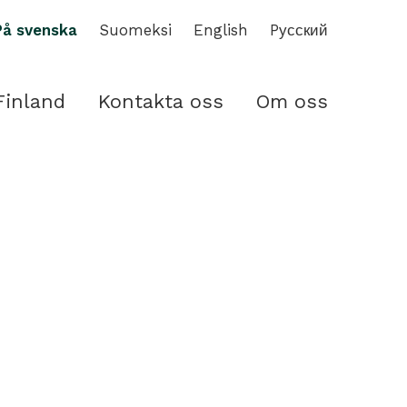
På svenska
Suomeksi
English
Pусский
Finland
Kontakta oss
Om oss