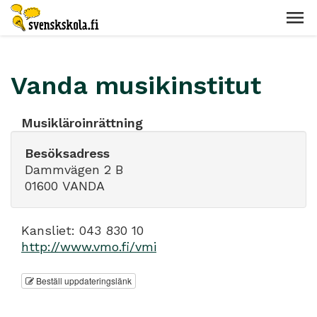
Vanda musikinstitut
Musikläroinrättning
Besöksadress
Dammvägen 2 B
01600 VANDA
Kansliet: 043 830 10
http://www.vmo.fi/vmi
Beställ uppdateringslänk