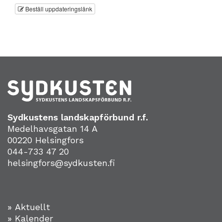
Beställ uppdateringslänk
Sydkustens landskapförbund r.f.
Medelhavsgatan 14 A
00220 Helsingfors
044-733 47 20
helsingfors@sydkusten.fi
» Aktuellt
» Kalender