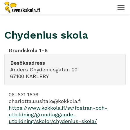
Chydenius skola
Grundskola 1-6
Besöksadress
Anders Chydeniusgatan 20
67100 KARLEBY
06-831 1836
charlotta.uusitalo@kokkola.fi
https://www.kokkola.fi/sv/fostran-och-
utbildning/grundlaggande-
utbildning/skolor/chydenius-skola/