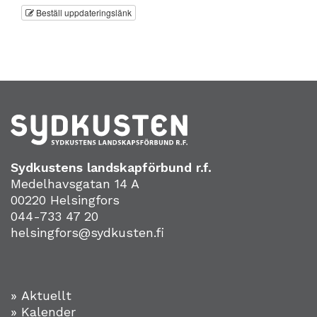
Beställ uppdateringslänk
Sydkustens landskapförbund r.f.
Medelhavsgatan 14 A
00220 Helsingfors
044-733 47 20
helsingfors@sydkusten.fi
» Aktuellt
» Kalender