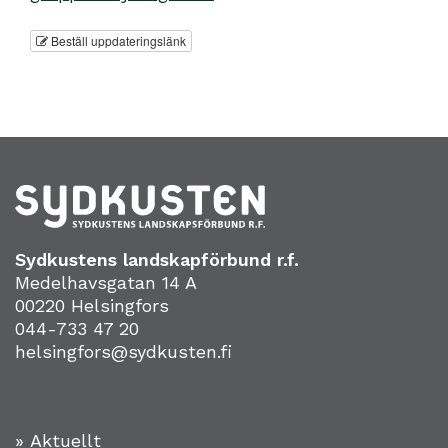
Beställ uppdateringslänk
Sydkustens landskapförbund r.f.
Medelhavsgatan 14 A
00220 Helsingfors
044-733 47 20
helsingfors@sydkusten.fi
» Aktuellt