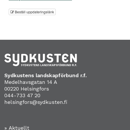
Beställ uppdateringslänk
Sydkustens landskapförbund r.f.
Medelhavsgatan 14 A
00220 Helsingfors
044-733 47 20
helsingfors@sydkusten.fi
» Aktuellt