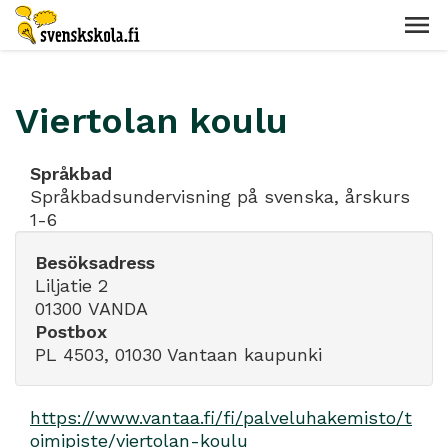
Viertolan koulu
Språkbad
Språkbadsundervisning på svenska, årskurs
1-6
Besöksadress
Liljatie 2
01300 VANDA
Postbox
PL 4503, 01030 Vantaan kaupunki
https://www.vantaa.fi/fi/palveluhakemisto/t
oimipiste/viertolan-koulu