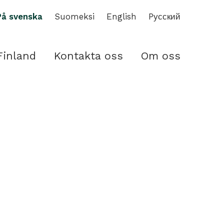
På svenska
Suomeksi
English
Pусский
Finland
Kontakta oss
Om oss