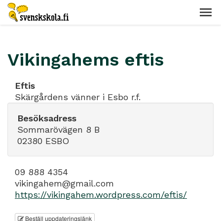
Vikingahems eftis
Eftis
Skärgårdens vänner i Esbo r.f.
Besöksadress
Sommarövägen 8 B
02380 ESBO
09 888 4354
vikingahem@gmail.com
https://vikingahem.wordpress.com/eftis/
Beställ uppdateringslänk