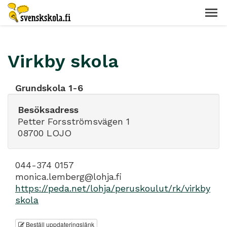
Virkby skola
Grundskola 1-6
Besöksadress
Petter Forsströmsvägen 1
08700 LOJO
044-374 0157
monica.lemberg@lohja.fi
https://peda.net/lohja/peruskoulut/rk/virkby
skola
Beställ uppdateringslänk