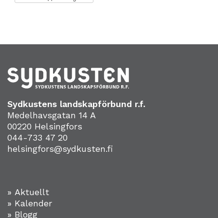
Sydkustens landskapförbund r.f.
Medelhavsgatan 14 A
00220 Helsingfors
044-733 47 20
helsingfors@sydkusten.fi
» Aktuellt
» Kalender
» Blogg