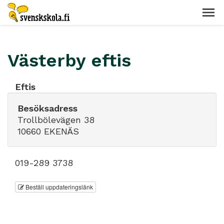
Västerby eftis
Eftis
Besöksadress
Trollbölevägen 38
10660 EKENÄS
019-289 3738
Beställ uppdateringslänk