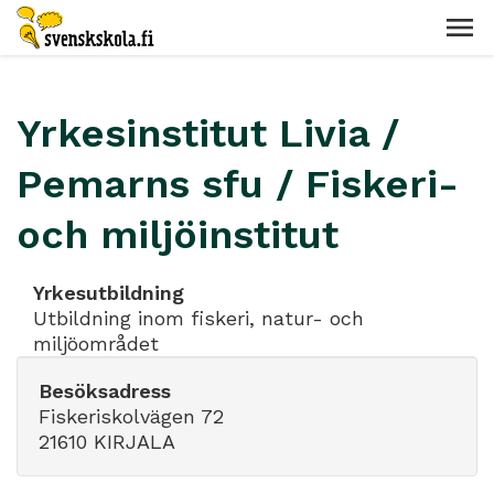
Yrkesinstitut Livia /
Pemarns sfu / Fiskeri-
och miljöinstitut
Yrkesutbildning
Utbildning inom fiskeri, natur- och
miljöområdet
Besöksadress
Fiskeriskolvägen 72
21610 KIRJALA