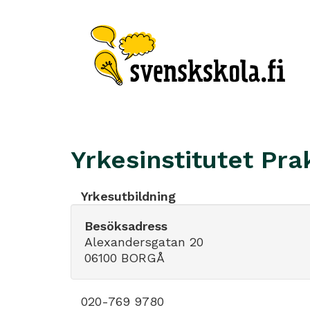
Yrkesinstitutet Pr
Yrkesutbildning
Besöksadress
Alexandersgatan 20
06100 BORGÅ
020-769 9780