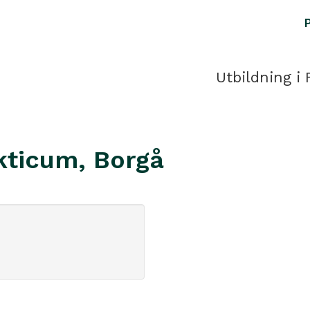
Utbildning i 
akticum, Borgå