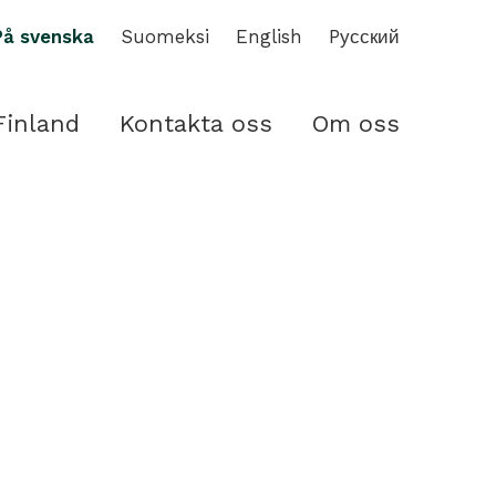
På svenska
Suomeksi
English
Pусский
Finland
Kontakta oss
Om oss