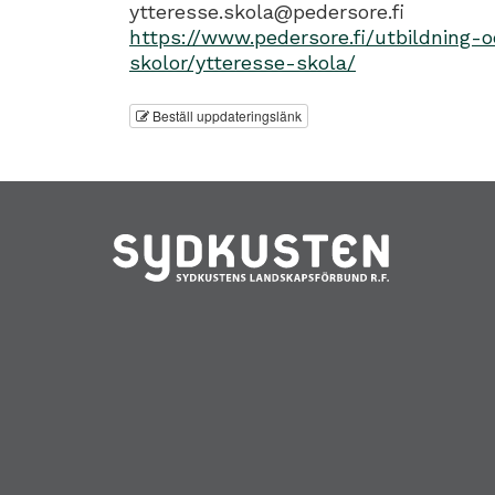
ytteresse.skola@pedersore.fi
https://www.pedersore.fi/utbildning
skolor/ytteresse-skola/
Beställ uppdateringslänk