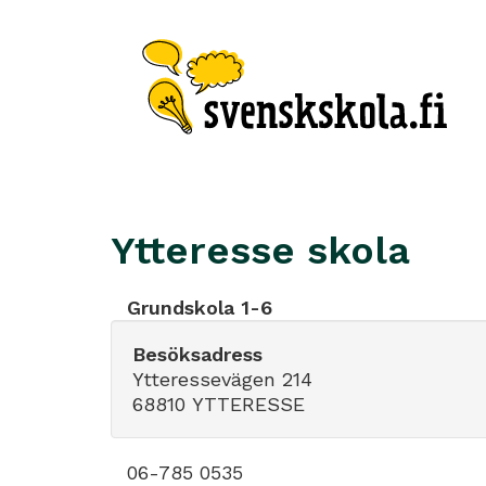
Ytteresse skola
Grundskola 1-6
Besöksadress
Ytteressevägen 214
68810 YTTERESSE
06-785 0535