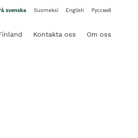
På svenska
Suomeksi
English
Pусский
Finland
Kontakta oss
Om oss