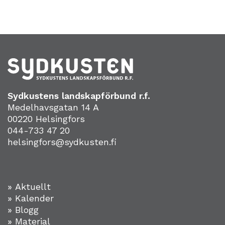
Sydkustens landskapförbund r.f.
Medelhavsgatan 14 A
00220 Helsingfors
044-733 47 20
helsingfors@sydkusten.fi
» Aktuellt
» Kalender
» Blogg
» Material