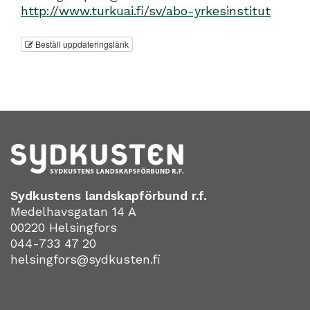
http://www.turkuai.fi/sv/abo-yrkesinstitut
Beställ uppdateringslänk
Sydkustens landskapförbund r.f.
Medelhavsgatan 14 A
00220 Helsingfors
044-733 47 20
helsingfors@sydkusten.fi