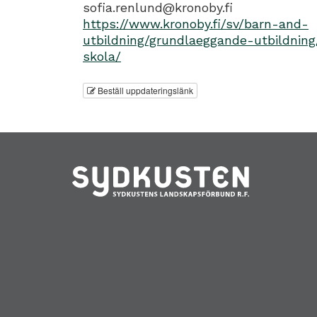
sofia.renlund@kronoby.fi
https://www.kronoby.fi/sv/barn-and-
utbildning/grundlaeggande-utbildning
skola/
Beställ uppdateringslänk