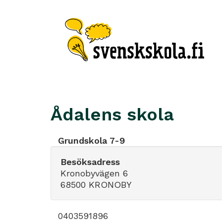
Ådalens skola
Grundskola 7-9
Besöksadress
Kronobyvägen 6
68500 KRONOBY
0403591896