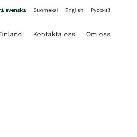
På svenska
Suomeksi
English
Pусский
Finland
Kontakta oss
Om oss