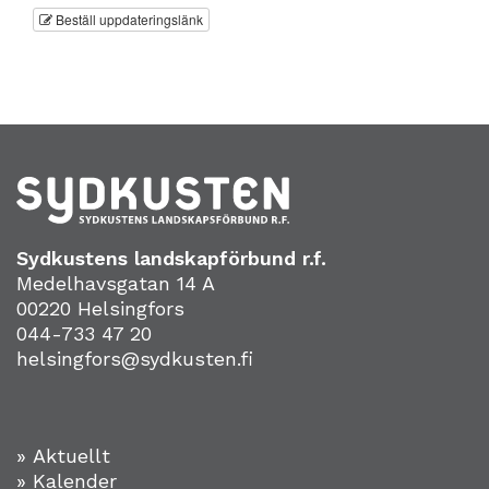
Beställ uppdateringslänk
Sydkustens landskapförbund r.f.
Medelhavsgatan 14 A
00220 Helsingfors
044-733 47 20
helsingfors@sydkusten.fi
» Aktuellt
» Kalender