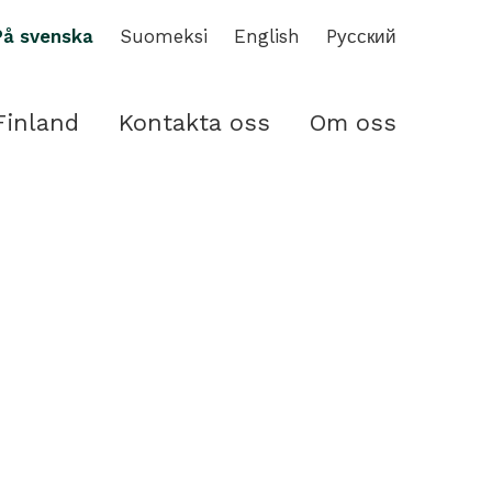
På svenska
Suomeksi
English
Pусский
Finland
Kontakta oss
Om oss