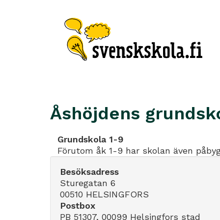
Åshöjdens grundsk
Grundskola 1-9
Förutom åk 1-9 har skolan även påby
Besöksadress
Sturegatan 6
00510 HELSINGFORS
Postbox
PB 51307, 00099 Helsingfors stad