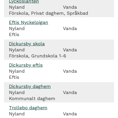
Lyckoslanten
Nyland
Vanda
Förskola, Privat daghem, Språkbad
Eftis Nyckelpigan
Nyland
Vanda
Eftis
Dickursby skola
Nyland
Vanda
Förskola, Grundskola 1-6
Dickursby eftis
Nyland
Vanda
Eftis
Dickursby daghem
Nyland
Vanda
Kommunalt daghem
Trollebo daghem
Nyland
Vanda