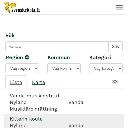
Sök
Region
Kommun
Kategori
33
Lista
Karta
Vanda musikinstitut
Nyland
Vanda
Musikläroinrättning
Kilterin koulu
Nyland
Vanda