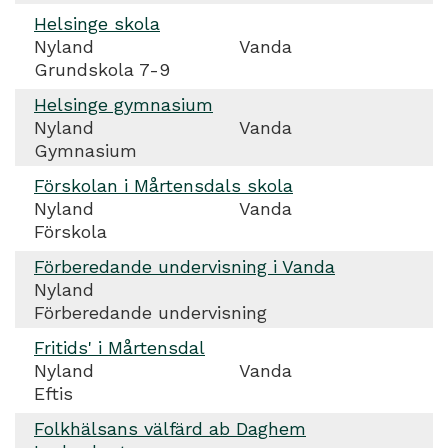
Helsinge skola
Nyland
Vanda
Grundskola 7-9
Helsinge gymnasium
Nyland
Vanda
Gymnasium
Förskolan i Mårtensdals skola
Nyland
Vanda
Förskola
Förberedande undervisning i Vanda
Nyland
Förberedande undervisning
Fritids' i Mårtensdal
Nyland
Vanda
Eftis
Folkhälsans välfärd ab Daghem