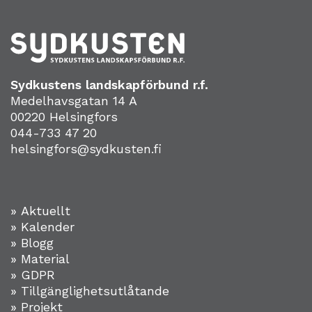
Sydkustens landskapförbund r.f.
Medelhavsgatan 14 A
00220 Helsingfors
044-733 47 20
helsingfors@sydkusten.fi
» Aktuellt
» Kalender
» Blogg
» Material
» GDPR
» Tillgänglighetsutlåtande
» Projekt