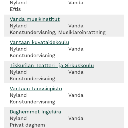
Nyland
Vanda
Eftis
Vanda musikinstitut
Nyland
Vanda
Konstundervisning, Musikläroinrättning
Vantaan kuvataidekoulu
Nyland
Vanda
Konstundervisning
Tikkurilan Teatteri- ja Sirkuskoulu
Nyland
Vanda
Konstundervisning
Vantaan tanssiopisto
Nyland
Vanda
Konstundervisning
Daghemmet Ingefära
Nyland
Vanda
Privat daghem