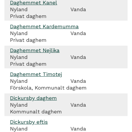
Daghemmet Kanel
Nyland
Vanda
Privat daghem
Daghemmet Kardemumma
Nyland
Vanda
Privat daghem
Daghemmet Nejlika
Nyland
Vanda
Privat daghem
Daghemmet Timotej
Nyland
Vanda
Förskola, Kommunalt daghem
Dickursby daghem
Nyland
Vanda
Kommunalt daghem
Dickursby eftis
Nyland
Vanda