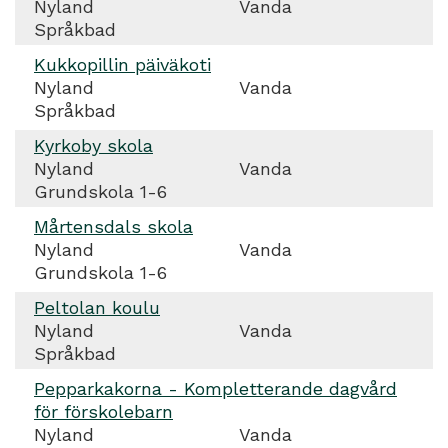
Nyland
Vanda
Språkbad
Kukkopillin päiväkoti
Nyland
Vanda
Språkbad
Kyrkoby skola
Nyland
Vanda
Grundskola 1-6
Mårtensdals skola
Nyland
Vanda
Grundskola 1-6
Peltolan koulu
Nyland
Vanda
Språkbad
Pepparkakorna - Kompletterande dagvård
för förskolebarn
Nyland
Vanda