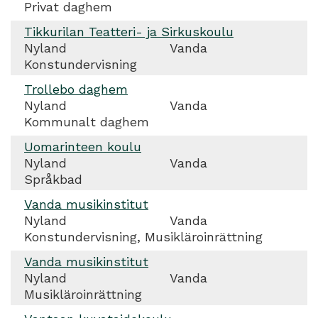
Privat daghem
Tikkurilan Teatteri- ja Sirkuskoulu
Nyland
Vanda
Konstundervisning
Trollebo daghem
Nyland
Vanda
Kommunalt daghem
Uomarinteen koulu
Nyland
Vanda
Språkbad
Vanda musikinstitut
Nyland
Vanda
Konstundervisning, Musikläroinrättning
Vanda musikinstitut
Nyland
Vanda
Musikläroinrättning