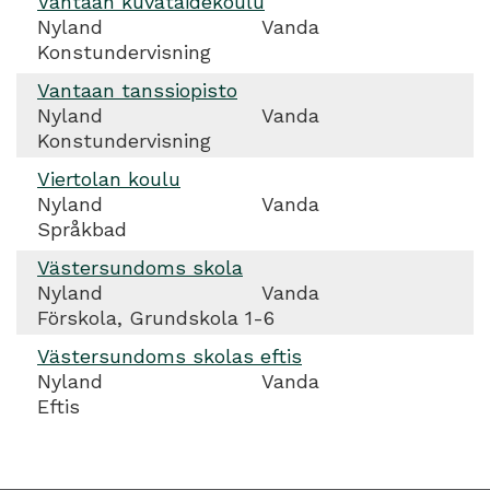
Vantaan kuvataidekoulu
Nyland
Vanda
Konstundervisning
Vantaan tanssiopisto
Nyland
Vanda
Konstundervisning
Viertolan koulu
Nyland
Vanda
Språkbad
Västersundoms skola
Nyland
Vanda
Förskola, Grundskola 1-6
Västersundoms skolas eftis
Nyland
Vanda
Eftis