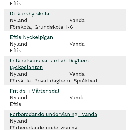
Eftis
Dickursby skola
Nyland
Vanda
Förskola, Grundskola 1-6
Eftis Nyckelpigan
Nyland
Vanda
Eftis
Folkhälsans välfärd ab Daghem
Lyckoslanten
Nyland
Vanda
Förskola, Privat daghem, Språkbad
Fritids' i Mårtensdal
Nyland
Vanda
Eftis
Förberedande undervisning i Vanda
Nyland
Förberedande undervisning