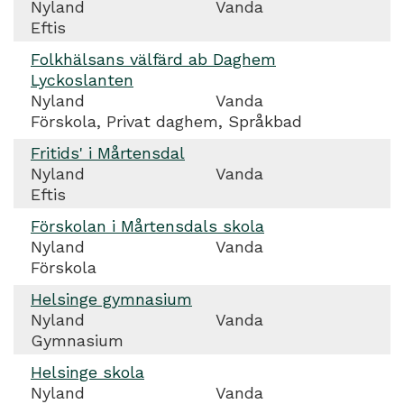
Nyland
Vanda
Eftis
Folkhälsans välfärd ab Daghem
Lyckoslanten
Nyland
Vanda
Förskola, Privat daghem, Språkbad
Fritids' i Mårtensdal
Nyland
Vanda
Eftis
Förskolan i Mårtensdals skola
Nyland
Vanda
Förskola
Helsinge gymnasium
Nyland
Vanda
Gymnasium
Helsinge skola
Nyland
Vanda