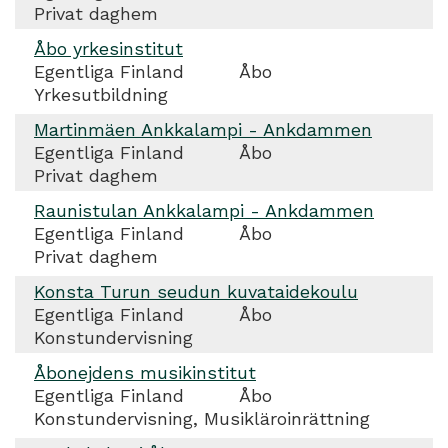
Privat daghem
Åbo yrkesinstitut
Egentliga Finland
Åbo
Yrkesutbildning
Martinmäen Ankkalampi - Ankdammen
Egentliga Finland
Åbo
Privat daghem
Raunistulan Ankkalampi - Ankdammen
Egentliga Finland
Åbo
Privat daghem
Konsta Turun seudun kuvataidekoulu
Egentliga Finland
Åbo
Konstundervisning
Åbonejdens musikinstitut
Egentliga Finland
Åbo
Konstundervisning, Musikläroinrättning