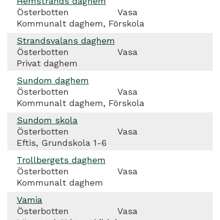
Hemstrands daghem
Österbotten
Vasa
Kommunalt daghem, Förskola
Strandsvalans daghem
Österbotten
Vasa
Privat daghem
Sundom daghem
Österbotten
Vasa
Kommunalt daghem, Förskola
Sundom skola
Österbotten
Vasa
Eftis, Grundskola 1-6
Trollbergets daghem
Österbotten
Vasa
Kommunalt daghem
Vamia
Österbotten
Vasa