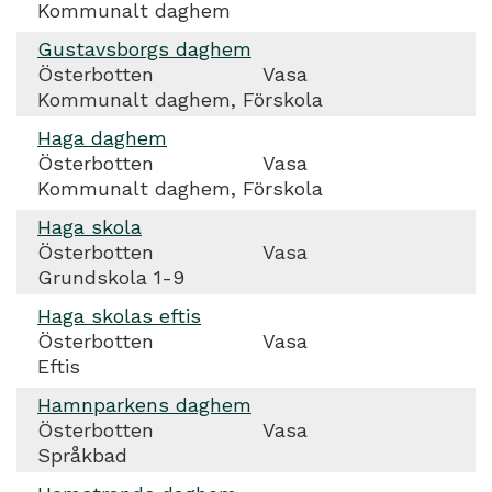
Kommunalt daghem
Gustavsborgs daghem
Österbotten
Vasa
Kommunalt daghem, Förskola
Haga daghem
Österbotten
Vasa
Kommunalt daghem, Förskola
Haga skola
Österbotten
Vasa
Grundskola 1-9
Haga skolas eftis
Österbotten
Vasa
Eftis
Hamnparkens daghem
Österbotten
Vasa
Språkbad