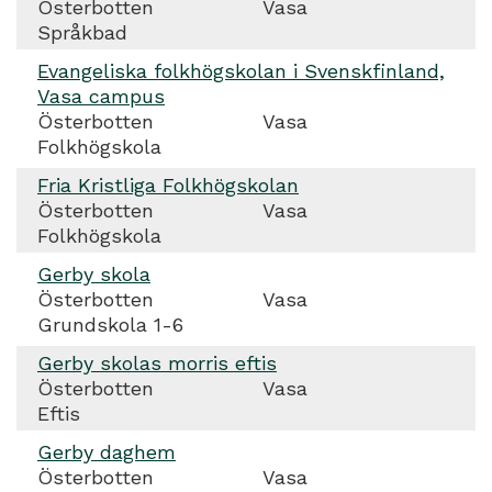
Österbotten
Vasa
Språkbad
Evangeliska folkhögskolan i Svenskfinland,
Vasa campus
Österbotten
Vasa
Folkhögskola
Fria Kristliga Folkhögskolan
Österbotten
Vasa
Folkhögskola
Gerby skola
Österbotten
Vasa
Grundskola 1-6
Gerby skolas morris eftis
Österbotten
Vasa
Eftis
Gerby daghem
Österbotten
Vasa