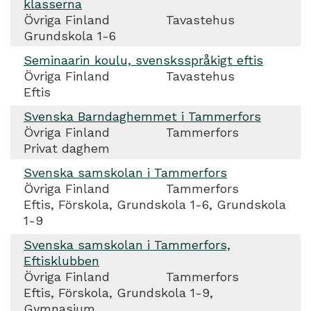
klasserna
Övriga Finland
Tavastehus
Grundskola 1-6
Seminaarin koulu, svensksspråkigt eftis
Övriga Finland
Tavastehus
Eftis
Svenska Barndaghemmet i Tammerfors
Övriga Finland
Tammerfors
Privat daghem
Svenska samskolan i Tammerfors
Övriga Finland
Tammerfors
Eftis, Förskola, Grundskola 1-6, Grundskola
1-9
Svenska samskolan i Tammerfors,
Eftisklubben
Övriga Finland
Tammerfors
Eftis, Förskola, Grundskola 1-9,
Gymnasium