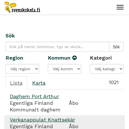
Sök
Region
Kommun
Kategori
1021
Lista
Karta
Daghem Port Arthur
Egentliga Finland
Åbo
Kommunalt daghem
Verkanappulat Knattsekär
Egentliga Finland
Åbo