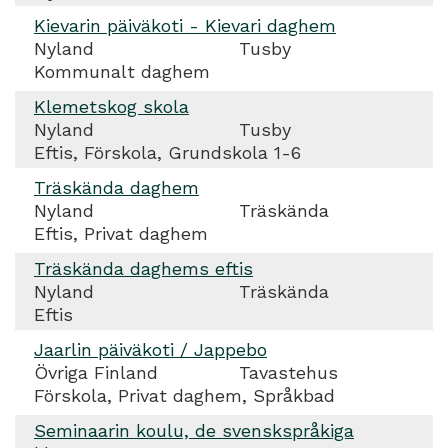
Kievarin päiväkoti - Kievari daghem
Nyland
Tusby
Kommunalt daghem
Klemetskog skola
Nyland
Tusby
Eftis, Förskola, Grundskola 1-6
Träskända daghem
Nyland
Träskända
Eftis, Privat daghem
Träskända daghems eftis
Nyland
Träskända
Eftis
Jaarlin päiväkoti / Jappebo
Övriga Finland
Tavastehus
Förskola, Privat daghem, Språkbad
Seminaarin koulu, de svenskspråkiga