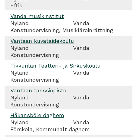
Eftis
Vanda musikinstitut
Nyland
Vanda
Konstundervisning, Musikläroinrättning
Vantaan kuvataidekoulu
Nyland
Vanda
Konstundervisning
Tikkurilan Teatteri- ja Sirkuskoulu
Nyland
Vanda
Konstundervisning
Vantaan tanssiopisto
Nyland
Vanda
Konstundervisning
Håkansböle daghem
Nyland
Vanda
Förskola, Kommunalt daghem