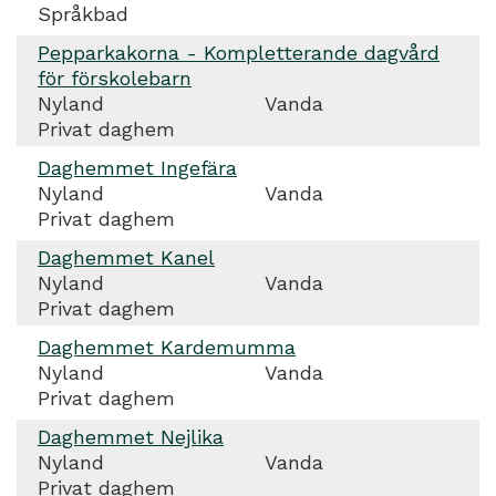
Språkbad
Pepparkakorna - Kompletterande dagvård
för förskolebarn
Nyland
Vanda
Privat daghem
Daghemmet Ingefära
Nyland
Vanda
Privat daghem
Daghemmet Kanel
Nyland
Vanda
Privat daghem
Daghemmet Kardemumma
Nyland
Vanda
Privat daghem
Daghemmet Nejlika
Nyland
Vanda
Privat daghem