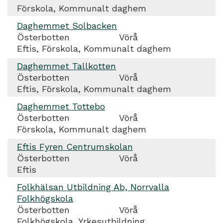
Förskola, Kommunalt daghem
Daghemmet Solbacken
Österbotten
Vörå
Eftis, Förskola, Kommunalt daghem
Daghemmet Tallkotten
Österbotten
Vörå
Eftis, Förskola, Kommunalt daghem
Daghemmet Tottebo
Österbotten
Vörå
Förskola, Kommunalt daghem
Eftis Fyren Centrumskolan
Österbotten
Vörå
Eftis
Folkhälsan Utbildning Ab, Norrvalla
Folkhögskola
Österbotten
Vörå
Folkhögskola, Yrkesutbildning