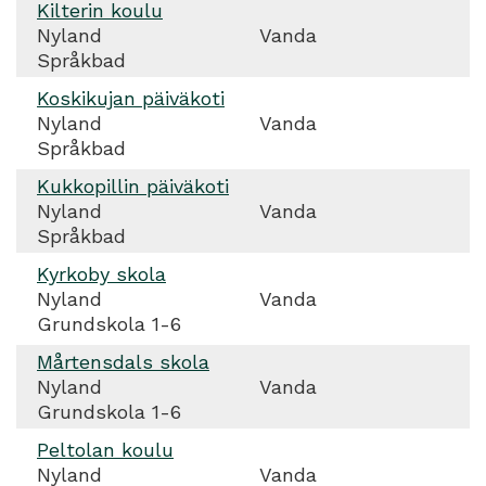
Kilterin koulu
Nyland
Vanda
Språkbad
Koskikujan päiväkoti
Nyland
Vanda
Språkbad
Kukkopillin päiväkoti
Nyland
Vanda
Språkbad
Kyrkoby skola
Nyland
Vanda
Grundskola 1-6
Mårtensdals skola
Nyland
Vanda
Grundskola 1-6
Peltolan koulu
Nyland
Vanda