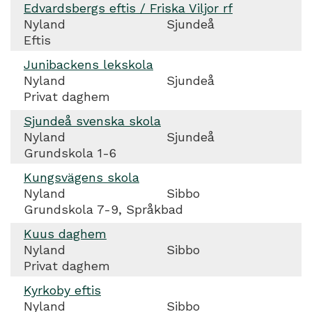
Edvardsbergs eftis / Friska Viljor rf
Nyland
Sjundeå
Eftis
Junibackens lekskola
Nyland
Sjundeå
Privat daghem
Sjundeå svenska skola
Nyland
Sjundeå
Grundskola 1-6
Kungsvägens skola
Nyland
Sibbo
Grundskola 7-9, Språkbad
Kuus daghem
Nyland
Sibbo
Privat daghem
Kyrkoby eftis
Nyland
Sibbo