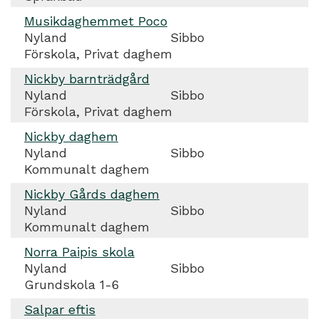
Musikdaghemmet Poco
Nyland
Sibbo
Förskola, Privat daghem
Nickby barnträdgård
Nyland
Sibbo
Förskola, Privat daghem
Nickby daghem
Nyland
Sibbo
Kommunalt daghem
Nickby Gårds daghem
Nyland
Sibbo
Kommunalt daghem
Norra Paipis skola
Nyland
Sibbo
Grundskola 1-6
Salpar eftis