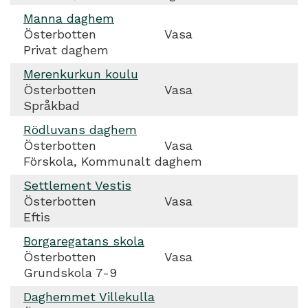
Manna daghem
Österbotten
Vasa
Privat daghem
Merenkurkun koulu
Österbotten
Vasa
Språkbad
Rödluvans daghem
Österbotten
Vasa
Förskola, Kommunalt daghem
Settlement Vestis
Österbotten
Vasa
Eftis
Borgaregatans skola
Österbotten
Vasa
Grundskola 7-9
Daghemmet Villekulla