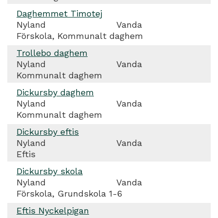
Daghemmet Timotej
Nyland
Vanda
Förskola, Kommunalt daghem
Trollebo daghem
Nyland
Vanda
Kommunalt daghem
Dickursby daghem
Nyland
Vanda
Kommunalt daghem
Dickursby eftis
Nyland
Vanda
Eftis
Dickursby skola
Nyland
Vanda
Förskola, Grundskola 1-6
Eftis Nyckelpigan