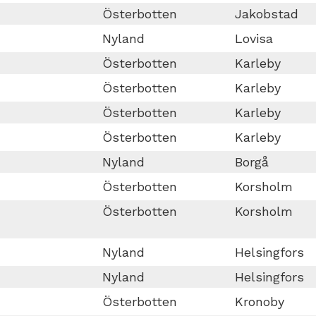
Österbotten
Jakobstad
Nyland
Lovisa
Österbotten
Karleby
Österbotten
Karleby
Österbotten
Karleby
Österbotten
Karleby
Nyland
Borgå
Österbotten
Korsholm
Österbotten
Korsholm
Nyland
Helsingfors
Nyland
Helsingfors
Österbotten
Kronoby