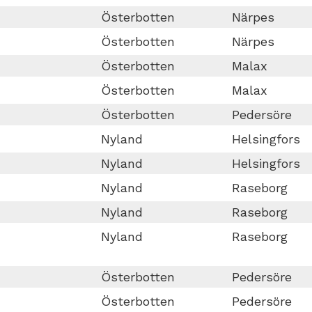
Österbotten
Närpes
Österbotten
Närpes
Österbotten
Malax
Österbotten
Malax
Österbotten
Pedersöre
Nyland
Helsingfors
Nyland
Helsingfors
Nyland
Raseborg
Nyland
Raseborg
Nyland
Raseborg
Österbotten
Pedersöre
Österbotten
Pedersöre