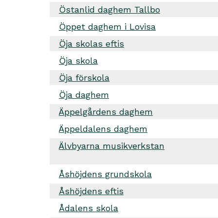
Östanlid daghem Tallbo
Öppet daghem i Lovisa
Öja skolas eftis
Öja skola
Öja förskola
Öja daghem
Äppelgårdens daghem
Äppeldalens daghem
Älvbyarna musikverkstan
Åshöjdens grundskola
Åshöjdens eftis
Ådalens skola