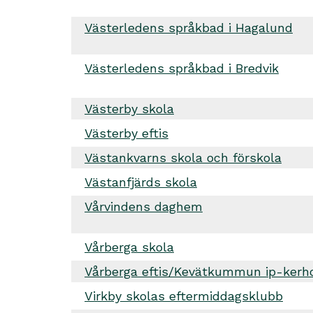
Västerledens språkbad i Hagalund
Västerledens språkbad i Bredvik
Västerby skola
Västerby eftis
Västankvarns skola och förskola
Västanfjärds skola
Vårvindens daghem
Vårberga skola
Vårberga eftis/Kevätkummun ip-kerh
Virkby skolas eftermiddagsklubb