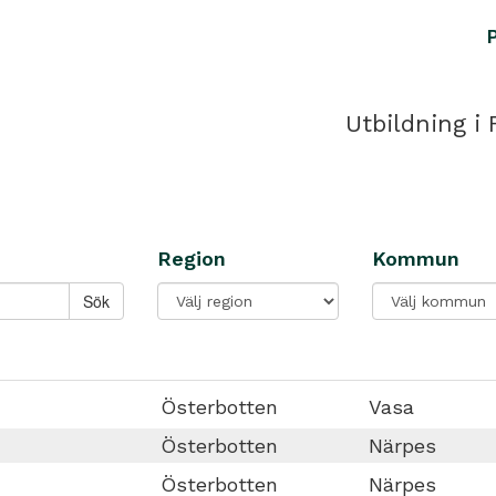
Utbildning i 
Region
Kommun
Österbotten
Vasa
Österbotten
Närpes
Österbotten
Närpes