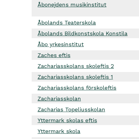
Åbonejdens musikinstitut
Åbolands Teaterskola
Åbolands Bildkonstskola Konstila
Åbo yrkesinstitut
Zaches eftis
Zachariasskolans skoleftis 2
Zachariasskolans skoleftis 1
Zachariasskolans förskoleftis
Zachariasskolan
Zacharias Topeliusskolan
Yttermark skolas eftis
Yttermark skola