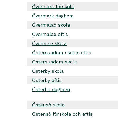
Övermark förskola
Övermark daghem
Övermalax skola
Övermalax eftis
Överesse skola
Östersundom skolas eftis
Östersundom skola
Österby skola
Österby eftis
Österbo daghem
Östensö skola
Östensö förskola och eftis