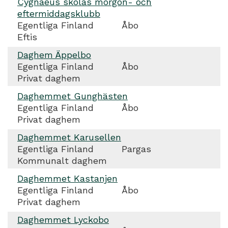
Cygnaeus skolas morgon- och
eftermiddagsklubb
Egentliga Finland
Åbo
Eftis
Daghem Äppelbo
Egentliga Finland
Åbo
Privat daghem
Daghemmet Gunghästen
Egentliga Finland
Åbo
Privat daghem
Daghemmet Karusellen
Egentliga Finland
Pargas
Kommunalt daghem
Daghemmet Kastanjen
Egentliga Finland
Åbo
Privat daghem
Daghemmet Lyckobo