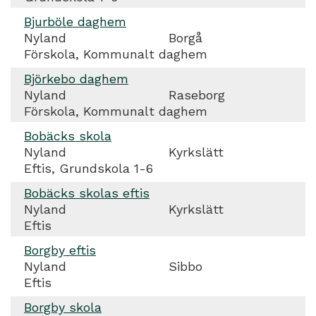
Bjurböle daghem
Nyland
Borgå
Förskola, Kommunalt daghem
Björkebo daghem
Nyland
Raseborg
Förskola, Kommunalt daghem
Bobäcks skola
Nyland
Kyrkslätt
Eftis, Grundskola 1-6
Bobäcks skolas eftis
Nyland
Kyrkslätt
Eftis
Borgby eftis
Nyland
Sibbo
Eftis
Borgby skola