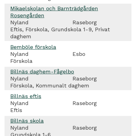
Mikaelskolan och Barnträdgården
Rosengården
Nyland
Raseborg
Eftis, Förskola, Grundskola 1-9, Privat
daghem
Bemböle förskola
Nyland
Esbo
Förskola
Billnäs daghem-Fågelbo
Nyland
Raseborg
Förskola, Kommunalt daghem
Billnäs eftis
Nyland
Raseborg
Eftis
Billnäs skola
Nyland
Raseborg
Grundskola 1-6