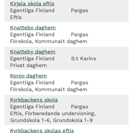
Kirjala skola eftis
Egentliga Finland
Pargas
Eftis
Knattebo daghem
Egentliga Finland
Pargas
Förskola, Kommunalt daghem
Knatteby daghem
Egentliga Finland
S:t Karins
Privat daghem
Korpo daghem
Egentliga Finland
Pargas
Förskola, Kommunalt daghem
Kyrkbackens skola
Egentliga Finland
Pargas
Eftis, Förberedande undervisning,
Grundskola 1-6, Grundskola 1-9
Kyrkbackens skolas eftis