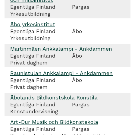
Egentliga Finland
Pargas
Yrkesutbildning
Åbo yrkesinstitut
Egentliga Finland
Åbo
Yrkesutbildning
Martinmäen Ankkalampi - Ankdammen
Egentliga Finland
Åbo
Privat daghem
Raunistulan Ankkalampi - Ankdammen
Egentliga Finland
Åbo
Privat daghem
Åbolands Bildkonstskola Konstila
Egentliga Finland
Pargas
Konstundervisning
Art-Dur Musik och Bildkonstskola
Egentliga Finland
Pargas