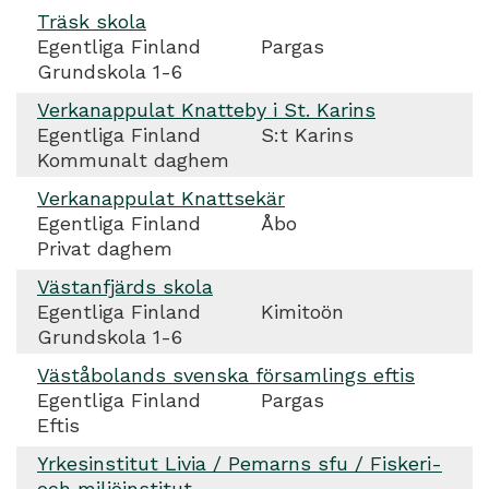
Träsk skola
Egentliga Finland
Pargas
Grundskola 1-6
Verkanappulat Knatteby i St. Karins
Egentliga Finland
S:t Karins
Kommunalt daghem
Verkanappulat Knattsekär
Egentliga Finland
Åbo
Privat daghem
Västanfjärds skola
Egentliga Finland
Kimitoön
Grundskola 1-6
Väståbolands svenska församlings eftis
Egentliga Finland
Pargas
Eftis
Yrkesinstitut Livia / Pemarns sfu / Fiskeri-
och miljöinstitut