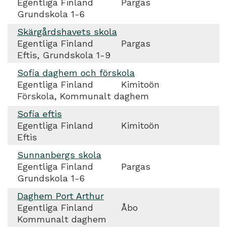
Egentliga Finland
Pargas
Grundskola 1-6
Skärgårdshavets skola
Egentliga Finland
Pargas
Eftis, Grundskola 1-9
Sofia daghem och förskola
Egentliga Finland
Kimitoön
Förskola, Kommunalt daghem
Sofia eftis
Egentliga Finland
Kimitoön
Eftis
Sunnanbergs skola
Egentliga Finland
Pargas
Grundskola 1-6
Daghem Port Arthur
Egentliga Finland
Åbo
Kommunalt daghem