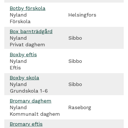
Botby förskola
Nyland
Helsingfors
Förskola
Box barnträdgård
Nyland
Sibbo
Privat daghem
Boxby eftis
Nyland
Sibbo
Eftis
Boxby skola
Nyland
Sibbo
Grundskola 1-6
Bromarv daghem
Nyland
Raseborg
Kommunalt daghem
Bromarv eftis