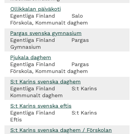
Ollikkalan päiväkoti
Egentliga Finland
Salo
Förskola, Kommunalt daghem
Pargas svenska gymnasium
Egentliga Finland
Pargas
Gymnasium
Pjukala daghem
Egentliga Finland
Pargas
Förskola, Kommunalt daghem
S:t Karins svenska daghem
Egentliga Finland
S:t Karins
Kommunalt daghem
S:t Karins svenska eftis
Egentliga Finland
S:t Karins
Eftis
S:t Karins svenska daghem / Förskolan