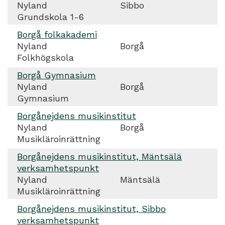
Nyland
Sibbo
Grundskola 1-6
Borgå folkakademi
Nyland
Borgå
Folkhögskola
Borgå Gymnasium
Nyland
Borgå
Gymnasium
Borgånejdens musikinstitut
Nyland
Borgå
Musikläroinrättning
Borgånejdens musikinstitut, Mäntsälä
verksamhetspunkt
Nyland
Mäntsälä
Musikläroinrättning
Borgånejdens musikinstitut, Sibbo
verksamhetspunkt