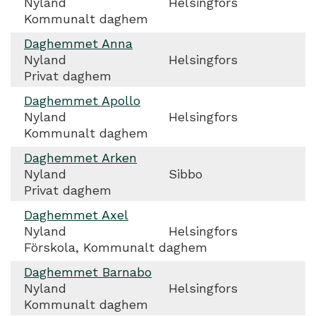
Nyland
Helsingfors
Kommunalt daghem
Daghemmet Anna
Nyland
Helsingfors
Privat daghem
Daghemmet Apollo
Nyland
Helsingfors
Kommunalt daghem
Daghemmet Arken
Nyland
Sibbo
Privat daghem
Daghemmet Axel
Nyland
Helsingfors
Förskola, Kommunalt daghem
Daghemmet Barnabo
Nyland
Helsingfors
Kommunalt daghem