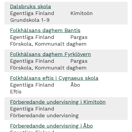
Dalsbruks skola
Egentliga Finland
Kimitoön
Grundskola 1-9
Folkhälsans daghem Bantis
Egentliga Finland
Pargas
Förskola, Kommunalt daghem
Folkhälsans daghem Fyrklövern
Egentliga Finland
Pargas
Förskola, Kommunalt daghem
Folkhälsans eftis i Cygnaeus skola
Egentliga Finland
Åbo
Eftis
Förberedande undervisning i Kimitoön
Egentliga Finland
Förberedande undervisning
Förberedande undervisning i Åbo