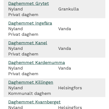
Daghemmet Grytet
Nyland
Grankulla
Privat daghem
Daghemmet Ingefära
Nyland
Vanda
Privat daghem
Daghemmet Kanel
Nyland
Vanda
Privat daghem
Daghemmet Kardemumma
Nyland
Vanda
Privat daghem
Daghemmet Killingen
Nyland
Helsingfors
Kommunalt daghem
Daghemmet Kvarnberget
Nyland
Helsingfors