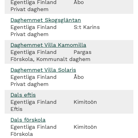
Egentliga Finland
Åbo
Privat daghem
Daghemmet Skogsgläntan
Egentliga Finland
S:t Karins
Privat daghem
Daghemmet Villa Kamomilla
Egentliga Finland
Pargas
Förskola, Kommunalt daghem
Daghemmet Villa Solaris
Egentliga Finland
Åbo
Privat daghem
Dals eftis
Egentliga Finland
Kimitoön
Eftis
Dals förskola
Egentliga Finland
Kimitoön
Förskola