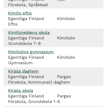
Förskola, Språkbad
Kimito eftis
Egentliga Finland
Kimitoön
Eftis
Kimitonejdens skola
Egentliga Finland
Kimitoön
Grundskola 7-9
Kimitoöns gymnasium
Egentliga Finland
Kimitoön
Gymnasium
Kirjala daghem
Egentliga Finland
Pargas
Förskola, Kommunalt daghem
Kirjala skola
Egentliga Finland
Pargas
Förskola, Grundskola 1-6