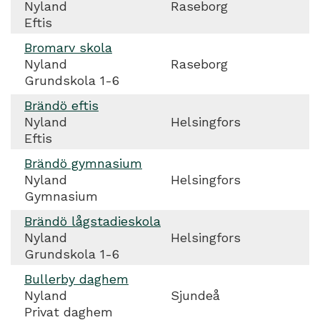
Nyland
Raseborg
Eftis
Bromarv skola
Nyland
Raseborg
Grundskola 1-6
Brändö eftis
Nyland
Helsingfors
Eftis
Brändö gymnasium
Nyland
Helsingfors
Gymnasium
Brändö lågstadieskola
Nyland
Helsingfors
Grundskola 1-6
Bullerby daghem
Nyland
Sjundeå
Privat daghem