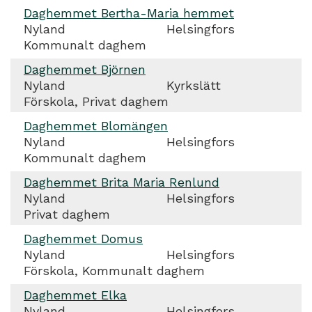
Daghemmet Bertha-Maria hemmet
Nyland
Helsingfors
Kommunalt daghem
Daghemmet Björnen
Nyland
Kyrkslätt
Förskola, Privat daghem
Daghemmet Blomängen
Nyland
Helsingfors
Kommunalt daghem
Daghemmet Brita Maria Renlund
Nyland
Helsingfors
Privat daghem
Daghemmet Domus
Nyland
Helsingfors
Förskola, Kommunalt daghem
Daghemmet Elka
Nyland
Helsingfors