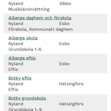
Nyland
Sibbo
Musikläroinrättning
Alberga daghem och förskola
Nyland
Esbo
Förskola, Kommunalt daghem
Alberga skola
Nyland
Esbo
Grundskola 1-6
Alberga eftis
Nyland
Esbo
Eftis
Botby eftis
Nyland
Helsingfors
Eftis
Botby grundskola
Nyland
Helsingfors
Grundskola 1-9