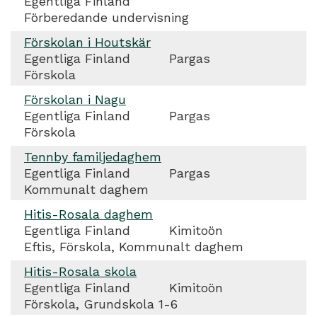
Egentliga Finland
Förberedande undervisning
Förskolan i Houtskär
Egentliga Finland
Pargas
Förskola
Förskolan i Nagu
Egentliga Finland
Pargas
Förskola
Tennby familjedaghem
Egentliga Finland
Pargas
Kommunalt daghem
Hitis-Rosala daghem
Egentliga Finland
Kimitoön
Eftis, Förskola, Kommunalt daghem
Hitis-Rosala skola
Egentliga Finland
Kimitoön
Förskola, Grundskola 1-6