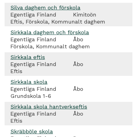
Silva daghem och förskola
Egentliga Finland
Kimitoön
Eftis, Förskola, Kommunalt daghem
Sirkkala daghem och förskola
Egentliga Finland
Åbo
Förskola, Kommunalt daghem
Sirkkala eftis
Egentliga Finland
Åbo
Eftis
Sirkkala skola
Egentliga Finland
Åbo
Grundskola 1-6
Sirkkala skola hantverkseftis
Egentliga Finland
Åbo
Eftis
Skräbböle skola